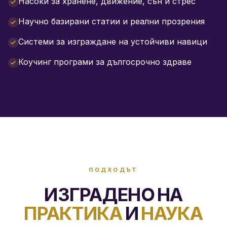
Насоки за хранене, движение, сън и стрес
Научно базирани статии и реални прозрения
Системи за изграждане на устойчиви навици
Коучинг програми за дългосрочно здраве
ПОДХОДЪТ
ИЗГРАДЕНО НА
ПРАКТИКА
И
НАУКА