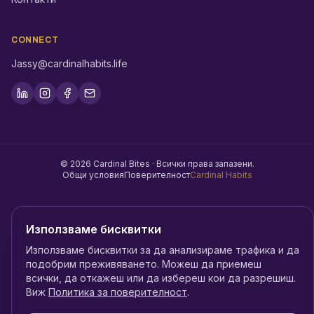
CONNECT
Jassy@cardinalhabits.life
©
2026
Cardinal Bites ·
Всички права запазени.
Общи условия
Поверителност
Cardinal Habits
Използваме бисквитки
Използваме бисквитки за да анализираме трафика и да
подобрим преживяването. Можеш да приемеш
всички, да откажеш или да избереш кои да разрешиш.
Виж
Политика за поверителност
.