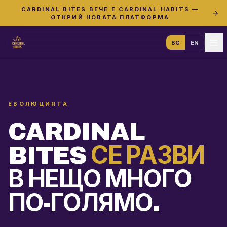
CARDINAL BITES ВЕЧЕ Е CARDINAL HABITS —
ОТКРИЙ НОВАТА ПЛАТФОРМА
BG
EN
ЕВОЛЮЦИЯТА
CARDINAL
BITES
СЕ РАЗВИ
В НЕЩО МНОГО
ПО-ГОЛЯМО.