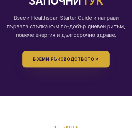
ЗАПОЧНИ
ТУК
Вземи Healthspan Starter Guide и направи
първата стъпка към по-добър дневен ритъм,
повече енергия и дългосрочно здраве.
ВЗЕМИ РЪКОВОДСТВОТО
ОТ БЛОГА