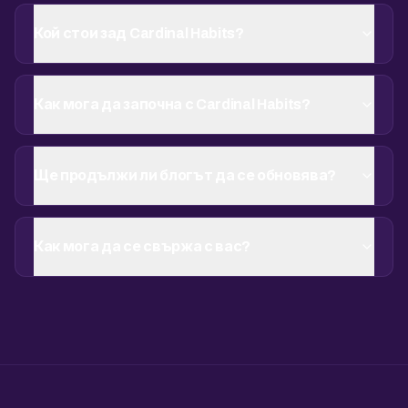
Кой стои зад Cardinal Habits?
Как мога да започна с Cardinal Habits?
Ще продължи ли блогът да се обновява?
Как мога да се свържа с вас?