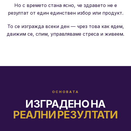
Но с времето стана ясно, че здравето не е
резултат от един единствен избор или продукт.
То се изгражда всеки ден — чрез това как ядем,
движим се, спим, управляваме стреса и живеем.
ОСНОВАТА
ИЗГРАДЕНО НА
РЕАЛНИ РЕЗУЛТАТИ