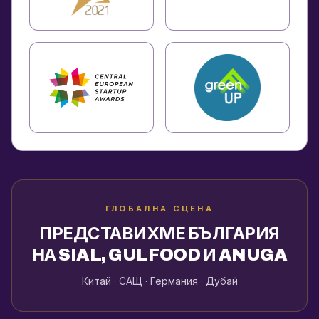
ГЛОБАЛНА СЦЕНА
ПРЕДСТАВИХМЕ БЪЛГАРИЯ
НА SIAL, GULFOOD И ANUGA
Китай · САЩ · Германия · Дубай