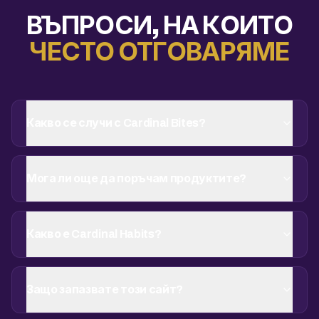
ВЪПРОСИ, НА КОИТО
ЧЕСТО ОТГОВАРЯМЕ
Какво се случи с Cardinal Bites?
Мога ли още да поръчам продуктите?
Какво е Cardinal Habits?
Защо запазвате този сайт?