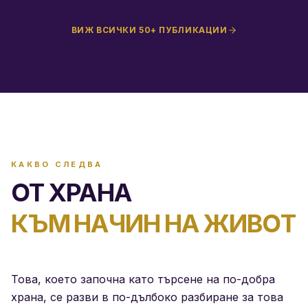
ВИЖ ВСИЧКИ 50+ ПУБЛИКАЦИИ
КАКВО СЛЕДВА
ОТ ХРАНА
КЪМ НАЧИН НА ЖИВОТ
Това, което започна като търсене на по-добра
храна, се разви в по-дълбоко разбиране за това