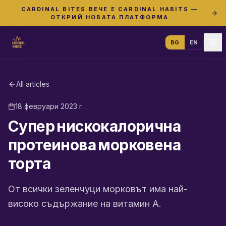
CARDINAL BITES ВЕЧЕ Е CARDINAL HABITS —
ОТКРИЙ НОВАТА ПЛАТФОРМА
BG
EN
All articles
18 февруари 2023 г.
Супер нискокалорична
протеинова морковена
торта
От всички зеленчуци морковът има най-
високо съдържание на витамин А.