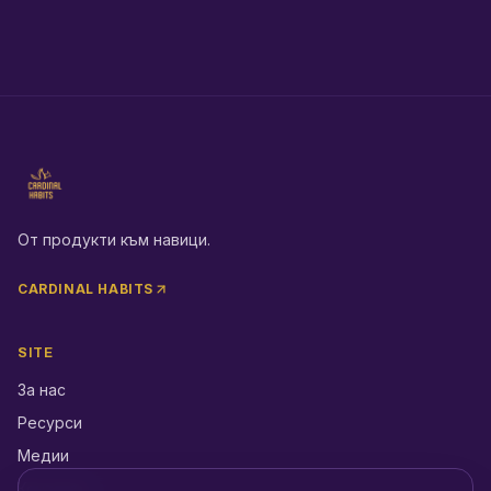
От продукти към навици.
CARDINAL HABITS
SITE
За нас
Ресурси
Медии
Контакти