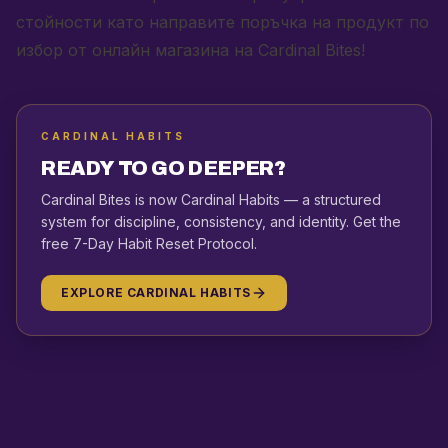
стойности като
направите поръчка на продукт по
избор от онлайн магазина на Cardinal Bites
!
CARDINAL HABITS
READY TO GO DEEPER?
Cardinal Bites is now Cardinal Habits — a structured
system for discipline, consistency, and identity. Get the
free 7-Day Habit Reset Protocol.
EXPLORE CARDINAL HABITS