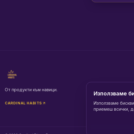
От продукти към навици.
Използваме б
Използваме бискви
CARDINAL HABITS
приемеш всички, д