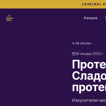
CARDINAL B
Начало
All articles
28 януари 2023 г.
Проте
Сладо
проте
Изкусителен вис