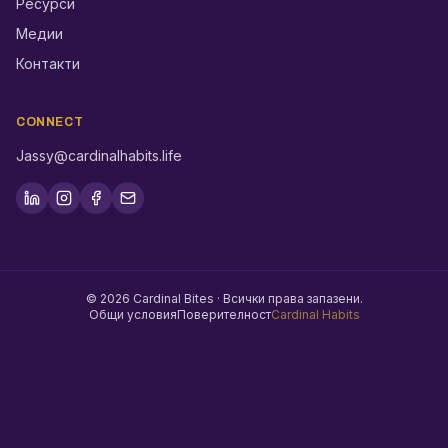
Ресурси
Медии
Контакти
CONNECT
Jassy@cardinalhabits.life
©
2026
Cardinal Bites ·
Всички права запазени.
Общи условия
Поверителност
Cardinal Habits