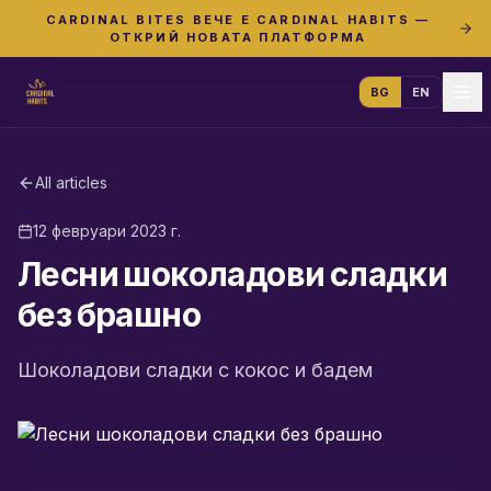
CARDINAL BITES ВЕЧЕ Е CARDINAL HABITS —
ОТКРИЙ НОВАТА ПЛАТФОРМА
BG
EN
All articles
12 февруари 2023 г.
Лесни шоколадови сладки
без брашно
Шоколадови сладки с кокос и бадем