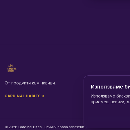
От продукти към навици.
Използваме б
Използваме бискви
CARDINAL HABITS
приемеш всички, д
©
2026
Cardinal Bites ·
Всички права запазени.